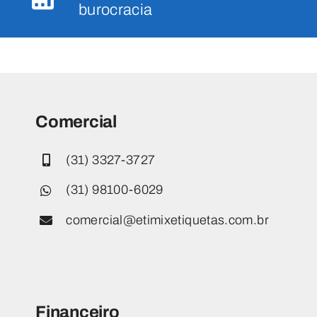
burocracia
Comercial
(31) 3327-3727
(31) 98100-6029
comercial@etimixetiquetas.com.br
Financeiro