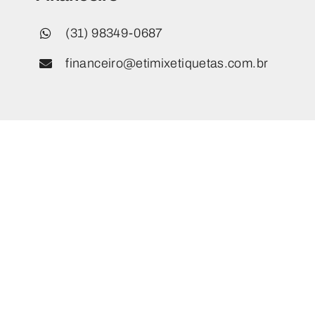
(31) 98349-0687
financeiro@etimixetiquetas.com.br