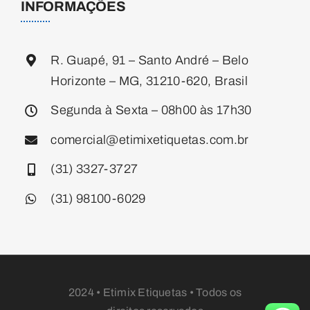
INFORMAÇÕES
R. Guapé, 91 – Santo André – Belo
Horizonte – MG, 31210-620, Brasil
Segunda à Sexta – 08h00 às 17h30
comercial@etimixetiquetas.com.br
(31) 3327-3727
(31) 98100-6029
2024 • Etimix Etiquetas • Todos os